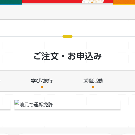
ついて
ご注文・お申込み
ト
学び/旅行
就職活動