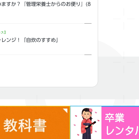
ますか？『管理栄養士からのお便り』(8
ース】
ャレンジ！「自炊のすすめ」