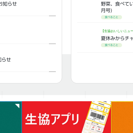
お知らせ
野菜、食べてい
月号)
食べること
【生協おいしいニュ
夏休みからチ
食べること
知らせ