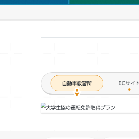
2024年12月01日(日)
教職員向け発注システム「UC-OS」に
お知らせ
購買
ECサイ
自動車教習所