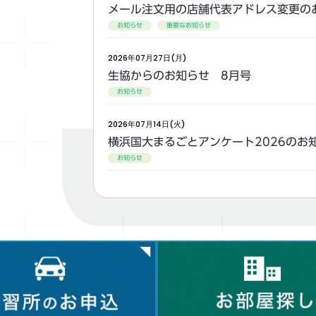
メール注文用の店舗代表アドレス変更の
お知らせ
重要なお知らせ
2026年07月27日(月)
生協からのお知らせ 8月号
お知らせ
2026年07月14日(火)
横浜国大まるごとアンケート2026のお
お知らせ
2026年06月09日(火)～2026年08月10日(月)
スペシャル学割 販売開始しました
お知らせ
旅行＆プレイガイド
2026年04月01日(水)
コピーカード販売終了のお知らせ
お知らせ