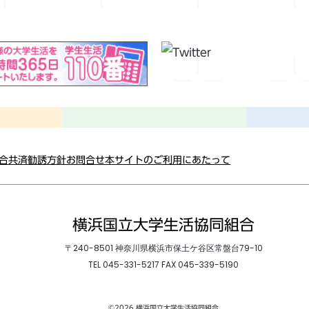
総合共済勧誘方針
お問合せ
本サイトのご利用にあたって
横浜国立大学生活協同組合
〒240-8501 神奈川県横浜市保土ケ谷区常盤台79-10
TEL
045-331-5217
FAX 045-339-5190
©2026 横浜国立大学生活協同組合