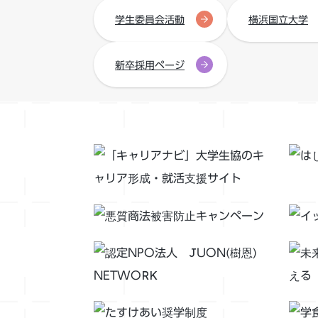
学生委員会活動
横浜国立大学
新卒採用ページ