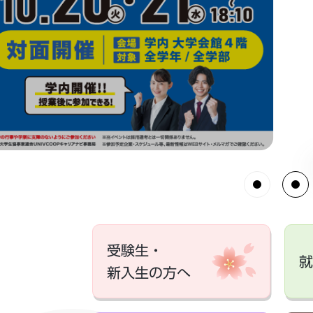
受験生・
就
新入生の方へ